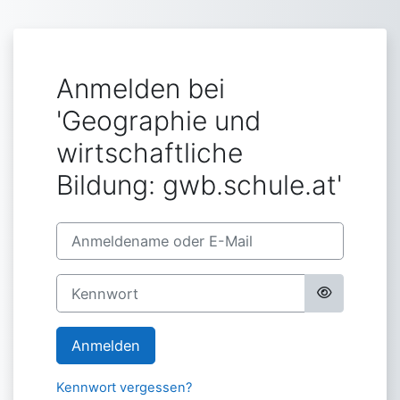
Zum Hauptinhalt
Anmelden bei
'Geographie und
wirtschaftliche
Bildung: gwb.schule.at'
Anmeldename oder E-Mail
Kennwort
Anmelden
Kennwort vergessen?