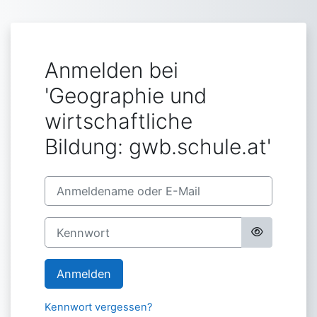
Zum Hauptinhalt
Anmelden bei
'Geographie und
wirtschaftliche
Bildung: gwb.schule.at'
Anmeldename oder E-Mail
Kennwort
Anmelden
Kennwort vergessen?