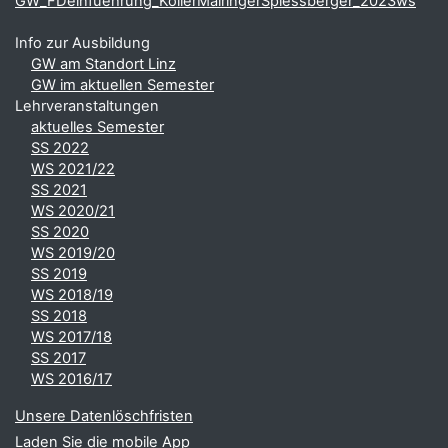
GW_FDeinfuehrung_KollerMairingerSpiessberger_2023ws
Info zur Ausbildung
GW am Standort Linz
GW im aktuellen Semester
Lehrveranstaltungen
aktuelles Semester
SS 2022
WS 2021/22
SS 2021
WS 2020/21
SS 2020
WS 2019/20
SS 2019
WS 2018/19
SS 2018
WS 2017/18
SS 2017
WS 2016/17
Unsere Datenlöschfristen
Laden Sie die mobile App