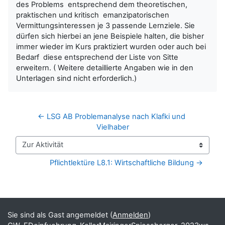
des Problems entsprechend dem theoretischen,
praktischen und kritisch emanzipatorischen
Vermittungsinteressen je 3 passende Lernziele. Sie
dürfen sich hierbei an jene Beispiele halten, die bisher
immer wieder im Kurs praktiziert wurden oder auch bei
Bedarf diese entsprechend der Liste von Sitte
erweitern. ( Weitere detaillierte Angaben wie in den
Unterlagen sind nicht erforderlich.)
← LSG AB Problemanalyse nach Klafki und 
Vielhaber
Zur Aktivität
Pflichtlektüre L8.1: Wirtschaftliche Bildung →
Blöcke
Ergänzungsblöcke
Sie sind als Gast angemeldet (
Anmelden
)