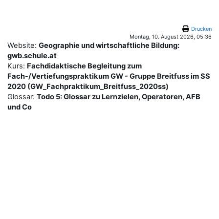
Zum Hauptinhalt
Drucken
Montag, 10. August 2026, 05:36
Website:
Geographie und wirtschaftliche Bildung:
gwb.schule.at
Kurs:
Fachdidaktische Begleitung zum
Fach-/Vertiefungspraktikum GW - Gruppe Breitfuss im SS
2020 (GW_Fachpraktikum_Breitfuss_2020ss)
Glossar:
Todo 5: Glossar zu Lernzielen, Operatoren, AFB
und Co