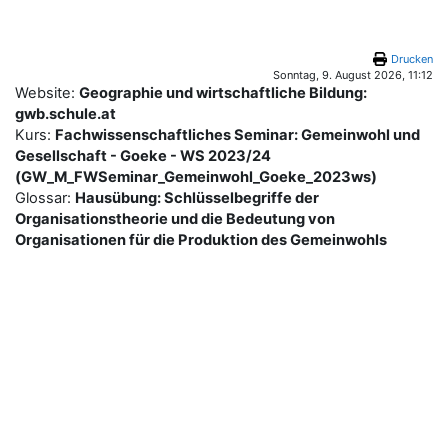
Zum Hauptinhalt
Drucken
Sonntag, 9. August 2026, 11:12
Website:
Geographie und wirtschaftliche Bildung:
gwb.schule.at
Kurs:
Fachwissenschaftliches Seminar: Gemeinwohl und
Gesellschaft - Goeke - WS 2023/24
(GW_M_FWSeminar_Gemeinwohl_Goeke_2023ws)
Glossar:
Hausübung: Schlüsselbegriffe der
Organisationstheorie und die Bedeutung von
Organisationen für die Produktion des Gemeinwohls