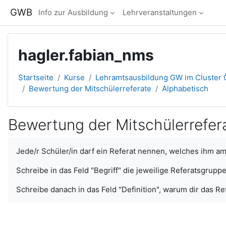
Zum Hauptinhalt
GWB
Info zur Ausbildung
Lehrveranstaltungen
hagler.fabian_nms
Startseite
Kurse
Lehramtsausbildung GW im Cluster Ö
Bewertung der Mitschülerreferate
Alphabetisch
Bewertung der Mitschülerrefer
Abschlussbedingungen
Jede/r Schüler/in darf ein Referat nennen, welches ihm am
Schreibe in das Feld "Begriff" die jeweilige Referatsgruppe
Schreibe danach in das Feld "Definition", warum dir das Ref