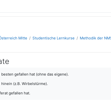
sterreich Mitte
Studentische Lernkurse
Methodik der NM
ate
 besten gefallen hat (ohne das eigene).
 hinein (z.B. Wirbelstürme).
erat gefallen hat.