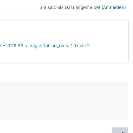
Sie sind als Gast angemeldet (
Anmelden
)
S - 2019 SS
hagler.fabian_nms
Topic 2
Eintr
...