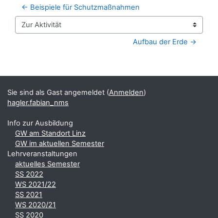
← Beispiele für Schutzmaßnahmen
Zur Aktivität
Aufbau der Erde →
Blöcke
Ergänzungsblöcke
Sie sind als Gast angemeldet (
Anmelden
)
hagler.fabian_nms
Info zur Ausbildung
GW am Standort Linz
GW im aktuellen Semester
Lehrveranstaltungen
aktuelles Semester
SS 2022
WS 2021/22
SS 2021
WS 2020/21
SS 2020