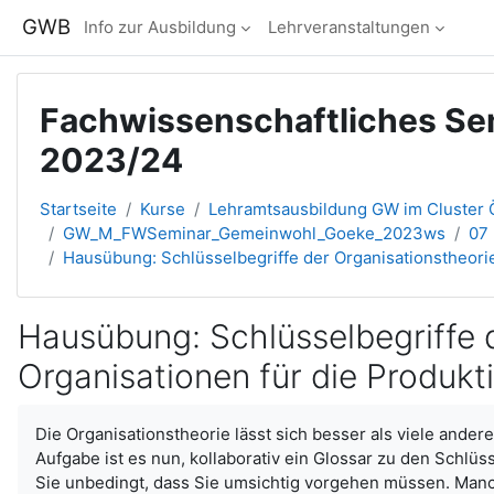
Zum Hauptinhalt
GWB
Info zur Ausbildung
Lehrveranstaltungen
Fachwissenschaftliches Se
2023/24
Startseite
Kurse
Lehramtsausbildung GW im Cluster Ö
GW_M_FWSeminar_Gemeinwohl_Goeke_2023ws
07 
Hausübung: Schlüsselbegriffe der Organisationstheori
Hausübung: Schlüsselbegriffe 
Organisationen für die Produk
Abschlussbedingungen
Die Organisationstheorie lässt sich besser als viele ander
Aufgabe ist es nun, kollaborativ ein Glossar zu den Schlüs
Sie unbedingt, dass Sie umsichtig vorgehen müssen. Manchm