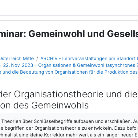
minar: Gemeinwohl und Gesells
sterreich Mitte
ARCHIV - Lehrveranstaltungen am Standort L
- 22. Nov. 2023 – Organisationen & Gemeinwohl (asynchrones 
e und die Bedeutung von Organisationen für die Produktion d
der Organisationstheorie und di
tion des Gemeinwohls
e Theorien über Schlüsselbegriffe aufbauen und erschließen. Auc
selbegriffen der Organisationstheorie zu entwickeln. Dazu befo
al ist eine kleine Korrektur mehr wert als ein langer neuer Ei