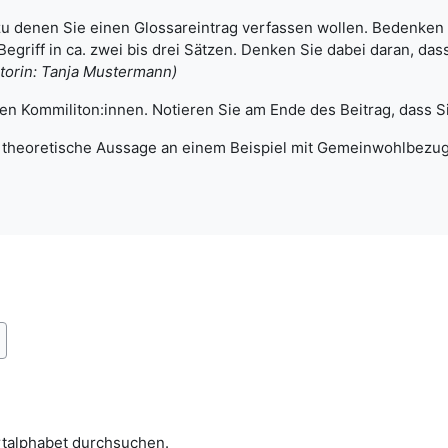
 zu denen Sie einen Glossareintrag verfassen wollen. Bedenken
griff in ca. zwei bis drei Sätzen. Denken Sie dabei daran, dass
torin: Tanja Mustermann)
en Kommiliton:innen. Notieren Sie am Ende des Beitrag, dass S
ie theoretische Aussage an einem Beispiel mit Gemeinwohlbezug
uchen
rtalphabet durchsuchen.