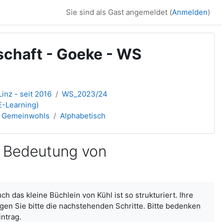
Sie sind als Gast angemeldet (
Anmelden
)
chaft - Goeke - WS
inz - seit 2016
WS_2023/24
E-Learning)
es Gemeinwohls
Alphabetisch
e Bedeutung von
h das kleine Büchlein von Kühl ist so strukturiert. Ihre
lgen Sie bitte die nachstehenden Schritte. Bitte bedenken
ntrag.