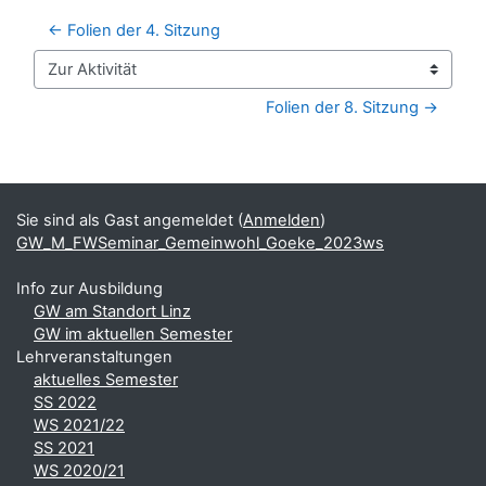
← Folien der 4. Sitzung
Zur Aktivität
Folien der 8. Sitzung →
Blöcke
Ergänzungsblöcke
Sie sind als Gast angemeldet (
Anmelden
)
GW_M_FWSeminar_Gemeinwohl_Goeke_2023ws
Info zur Ausbildung
GW am Standort Linz
GW im aktuellen Semester
Lehrveranstaltungen
aktuelles Semester
SS 2022
WS 2021/22
SS 2021
WS 2020/21