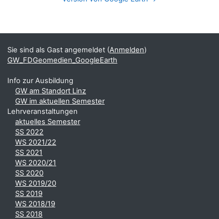
Blöcke
Ergänzungsblöcke
Sie sind als Gast angemeldet (
Anmelden
)
GW_FDGeomedien_GoogleEarth
Info zur Ausbildung
GW am Standort Linz
GW im aktuellen Semester
Lehrveranstaltungen
aktuelles Semester
SS 2022
WS 2021/22
SS 2021
WS 2020/21
SS 2020
WS 2019/20
SS 2019
WS 2018/19
SS 2018