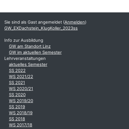
Blöcke
Ergänzungsblöcke
Sie sind als Gast angemeldet (
Anmelden
)
GW_EXDachstein_KlugKoller_2023ss
Info zur Ausbildung
GW am Standort Linz
GW im aktuellen Semester
Lehrveranstaltungen
aktuelles Semester
SS 2022
WS 2021/22
SS 2021
WS 2020/21
SS 2020
WS 2019/20
SS 2019
WS 2018/19
SS 2018
WS 2017/18