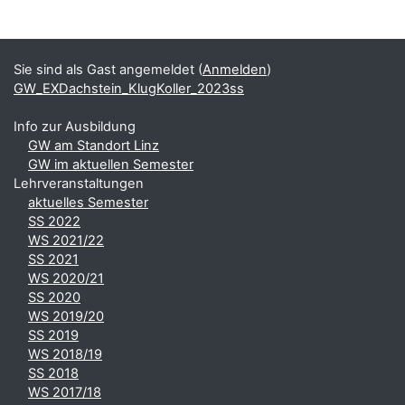
Blöcke
Ergänzungsblöcke
Sie sind als Gast angemeldet (
Anmelden
)
GW_EXDachstein_KlugKoller_2023ss
Info zur Ausbildung
GW am Standort Linz
GW im aktuellen Semester
Lehrveranstaltungen
aktuelles Semester
SS 2022
WS 2021/22
SS 2021
WS 2020/21
SS 2020
WS 2019/20
SS 2019
WS 2018/19
SS 2018
WS 2017/18