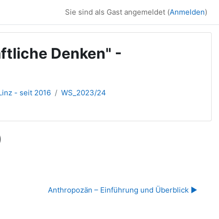
Sie sind als Gast angemeldet (
Anmelden
)
tliche Denken" -
inz - seit 2016
WS_2023/24
)
Anthropozän – Einführung und Überblick ▶︎