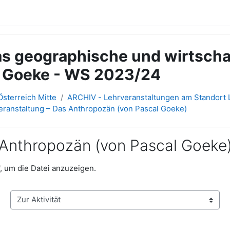
s geographische und wirtschaf
, Goeke - WS 2023/24
sterreich Mitte
ARCHIV - Lehrveranstaltungen am Standort L
Veranstaltung – Das Anthropozän (von Pascal Goeke)
s Anthropozän (von Pascal Goeke
', um die Datei anzuzeigen.
Zur Aktivität