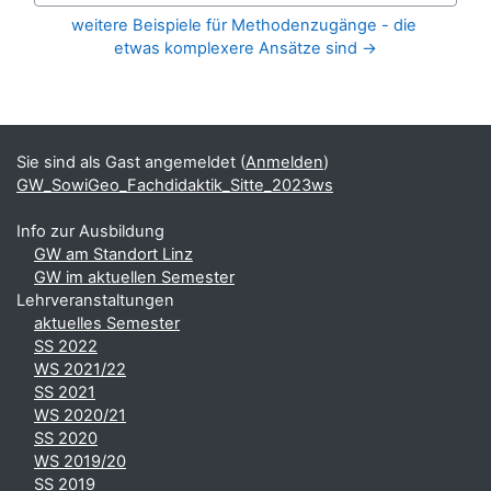
weitere Beispiele für Methodenzugänge - die 
etwas komplexere Ansätze sind →
Blöcke
Ergänzungsblöcke
Sie sind als Gast angemeldet (
Anmelden
)
GW_SowiGeo_Fachdidaktik_Sitte_2023ws
Info zur Ausbildung
GW am Standort Linz
GW im aktuellen Semester
Lehrveranstaltungen
aktuelles Semester
SS 2022
WS 2021/22
SS 2021
WS 2020/21
SS 2020
WS 2019/20
SS 2019