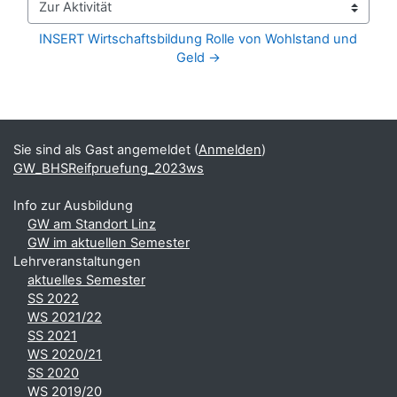
Zur Aktivität
INSERT Wirtschaftsbildung Rolle von Wohlstand und 
Geld →
Blöcke
Ergänzungsblöcke
Sie sind als Gast angemeldet (
Anmelden
)
GW_BHSReifpruefung_2023ws
Info zur Ausbildung
GW am Standort Linz
GW im aktuellen Semester
Lehrveranstaltungen
aktuelles Semester
SS 2022
WS 2021/22
SS 2021
WS 2020/21
SS 2020
WS 2019/20