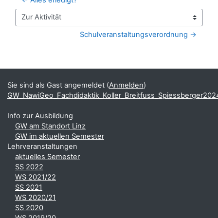
Zur Aktivität
Schulveranstaltungsverordnung →
Blöcke
Ergänzungsblöcke
Sie sind als Gast angemeldet (
Anmelden
)
GW_NawiGeo_Fachdidaktik_Koller_Breitfuss_Spiessberger202
Info zur Ausbildung
GW am Standort Linz
GW im aktuellen Semester
Lehrveranstaltungen
aktuelles Semester
SS 2022
WS 2021/22
SS 2021
WS 2020/21
SS 2020