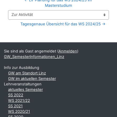
Masterstudium
Zur Aktivität
Tagesgenaue Übersicht für das WS 2024/25 →
Blöcke
Ergänzungsblöcke
Sie sind als Gast angemeldet (
Anmelden
)
GW_SemesterInformationen_Linz
Info zur Ausbildung
GW am Standort Linz
GW im aktuellen Semester
Lehrveranstaltungen
aktuelles Semester
SS 2022
WS 2021/22
SS 2021
WS 2020/21