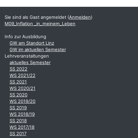
Blöcke
Ergänzungsblöcke
Sie sind als Gast angemeldet (
Anmelden
)
M09_Inflation _in_meinem_Leben
Info zur Ausbildung
GW am Standort Linz
GW im aktuellen Semester
Lehrveranstaltungen
aktuelles Semester
SS 2022
WS 2021/22
SS 2021
WS 2020/21
SS 2020
WS 2019/20
SS 2019
WS 2018/19
SS 2018
WS 2017/18
SS 2017