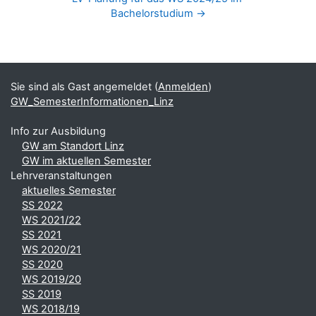
Bachelorstudium →
Blöcke
Ergänzungsblöcke
Sie sind als Gast angemeldet (
Anmelden
)
GW_SemesterInformationen_Linz
Info zur Ausbildung
GW am Standort Linz
GW im aktuellen Semester
Lehrveranstaltungen
aktuelles Semester
SS 2022
WS 2021/22
SS 2021
WS 2020/21
SS 2020
WS 2019/20
SS 2019
WS 2018/19