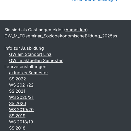
Blöcke
Ergänzungsblöcke
Sie sind als Gast angemeldet (
Anmelden
)
GW_M_FDseminar_SoziooekonomischeBildung_2025ss
Info zur Ausbildung
GW am Standort Linz
GW im aktuellen Semester
Lehrveranstaltungen
aktuelles Semester
SS 2022
WS 2021/22
SS 2021
WS 2020/21
SS 2020
WS 2019/20
SS 2019
WS 2018/19
SS 2018