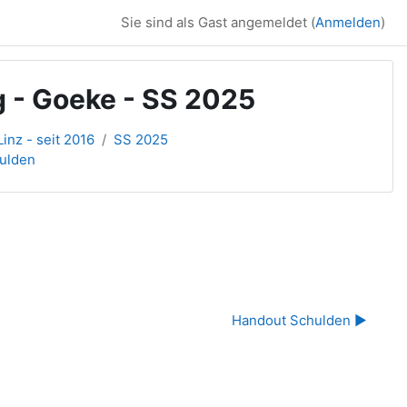
Sie sind als Gast angemeldet (
Anmelden
)
 - Goeke - SS 2025
inz - seit 2016
SS 2025
hulden
Handout Schulden ▶︎