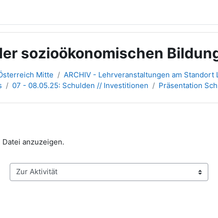
der sozioökonomischen Bildung
sterreich Mitte
ARCHIV - Lehrveranstaltungen am Standort L
s
07 - 08.05.25: Schulden // Investitionen
Präsentation Sc
e Datei anzuzeigen.
Zur Aktivität