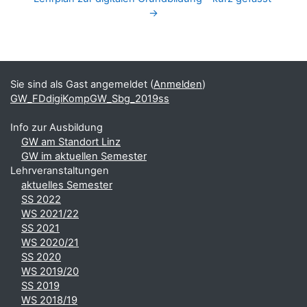
→
Blöcke
Ergänzungsblöcke
Sie sind als Gast angemeldet (
Anmelden
)
GW_FDdigiKompGW_Sbg_2019ss
Info zur Ausbildung
GW am Standort Linz
GW im aktuellen Semester
Lehrveranstaltungen
aktuelles Semester
SS 2022
WS 2021/22
SS 2021
WS 2020/21
SS 2020
WS 2019/20
SS 2019
WS 2018/19