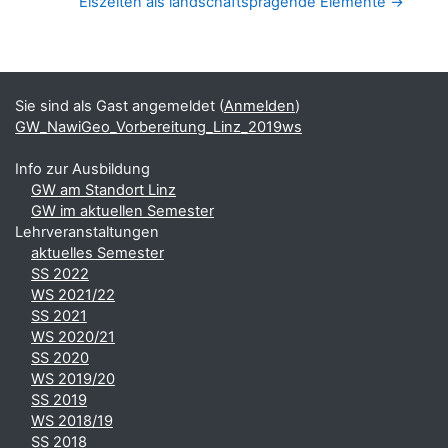
Eiszeiten als landschaftsprägende Elemente →
Blöcke
Ergänzungsblöcke
Sie sind als Gast angemeldet (
Anmelden
)
GW_NawiGeo_Vorbereitung_Linz_2019ws
Info zur Ausbildung
GW am Standort Linz
GW im aktuellen Semester
Lehrveranstaltungen
aktuelles Semester
SS 2022
WS 2021/22
SS 2021
WS 2020/21
SS 2020
WS 2019/20
SS 2019
WS 2018/19
SS 2018