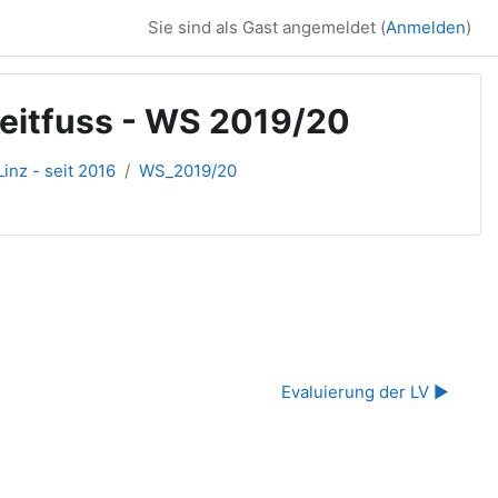
Sie sind als Gast angemeldet (
Anmelden
)
reitfuss - WS 2019/20
inz - seit 2016
WS_2019/20
Evaluierung der LV ▶︎