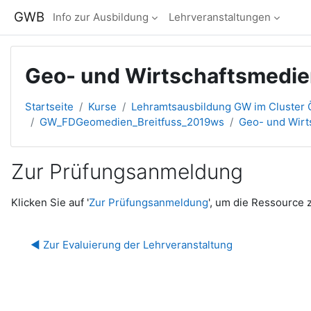
Zum Hauptinhalt
GWB
Info zur Ausbildung
Lehrveranstaltungen
Geo- und Wirtschaftsmedien
Startseite
Kurse
Lehramtsausbildung GW im Cluster Ö
GW_FDGeomedien_Breitfuss_2019ws
Geo- und Wirt
Zur Prüfungsanmeldung
Abschlussbedingungen
Klicken Sie auf '
Zur Prüfungsanmeldung
', um die Ressource 
◀︎ Zur Evaluierung der Lehrveranstaltung