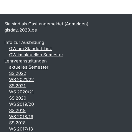
Blöcke
Ergänzungsblöcke
Sie sind als Gast angemeldet (
Anmelden
)
gisday_2020_oe
Info zur Ausbildung
GW am Standort Linz
GW im aktuellen Semester
Lehrveranstaltungen
aktuelles Semester
SS 2022
WS 2021/22
SS 2021
WS 2020/21
SS 2020
WS 2019/20
SS 2019
WS 2018/19
SS 2018
WS 2017/18