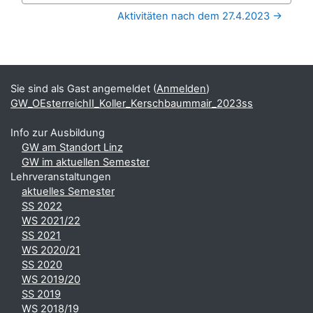
Aktivitäten nach dem 27.4.2023 →
Blöcke
Ergänzungsblöcke
Sie sind als Gast angemeldet (
Anmelden
)
GW_OEsterreichII_Koller_Kerschbaummair_2023ss
Info zur Ausbildung
GW am Standort Linz
GW im aktuellen Semester
Lehrveranstaltungen
aktuelles Semester
SS 2022
WS 2021/22
SS 2021
WS 2020/21
SS 2020
WS 2019/20
SS 2019
WS 2018/19