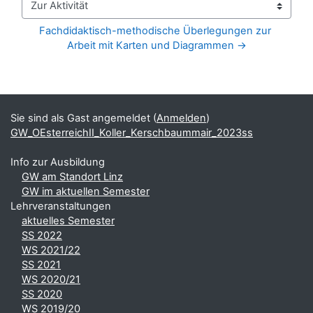
Zur Aktivität
Fachdidaktisch-methodische Überlegungen zur 
Arbeit mit Karten und Diagrammen →
Blöcke
Ergänzungsblöcke
Sie sind als Gast angemeldet (
Anmelden
)
GW_OEsterreichII_Koller_Kerschbaummair_2023ss
Info zur Ausbildung
GW am Standort Linz
GW im aktuellen Semester
Lehrveranstaltungen
aktuelles Semester
SS 2022
WS 2021/22
SS 2021
WS 2020/21
SS 2020
WS 2019/20