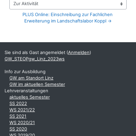
Zur Aktivität
PLUS Online: Einschreibung zur Fachlichen 
Erweiterung im Landschaftslabor Koppl →
Blöcke
Ergänzungsblöcke
Sie sind als Gast angemeldet (
Anmelden
)
GW_STEOPgw_Linz_2023ws
Info zur Ausbildung
GW am Standort Linz
GW im aktuellen Semester
Lehrveranstaltungen
aktuelles Semester
SS 2022
WS 2021/22
SS 2021
WS 2020/21
SS 2020
WS 2019/20