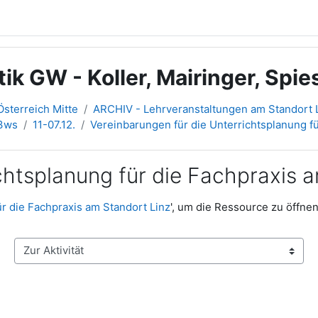
tik GW - Koller, Mairinger, Sp
sterreich Mitte
ARCHIV - Lehrveranstaltungen am Standort L
23ws
11-07.12.
Vereinbarungen für die Unterrichtsplanung fü
chtsplanung für die Fachpraxis 
r die Fachpraxis am Standort Linz
', um die Ressource zu öffnen
Zur Aktivität