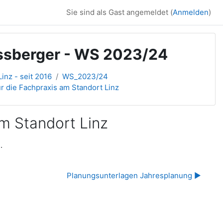
Sie sind als Gast angemeldet (
Anmelden
)
iessberger - WS 2023/24
inz - seit 2016
WS_2023/24
r die Fachpraxis am Standort Linz
am Standort Linz
.
Planungsunterlagen Jahresplanung ▶︎