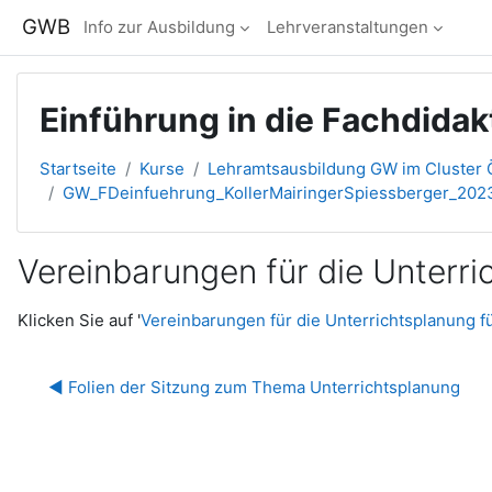
Zum Hauptinhalt
GWB
Info zur Ausbildung
Lehrveranstaltungen
Einführung in die Fachdidak
Startseite
Kurse
Lehramtsausbildung GW im Cluster Ö
GW_FDeinfuehrung_KollerMairingerSpiessberger_20
Vereinbarungen für die Unterri
Abschlussbedingungen
Klicken Sie auf '
Vereinbarungen für die Unterrichtsplanung fü
◀︎ Folien der Sitzung zum Thema Unterrichtsplanung