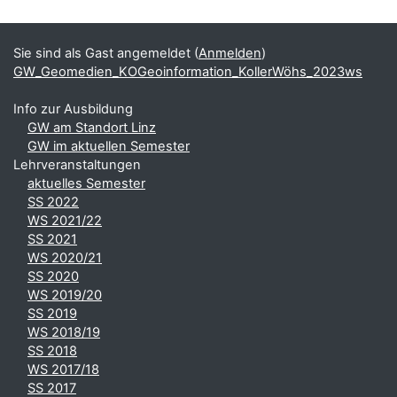
Blöcke
Ergänzungsblöcke
Sie sind als Gast angemeldet (
Anmelden
)
GW_Geomedien_KOGeoinformation_KollerWöhs_2023ws
Info zur Ausbildung
GW am Standort Linz
GW im aktuellen Semester
Lehrveranstaltungen
aktuelles Semester
SS 2022
WS 2021/22
SS 2021
WS 2020/21
SS 2020
WS 2019/20
SS 2019
WS 2018/19
SS 2018
WS 2017/18
SS 2017