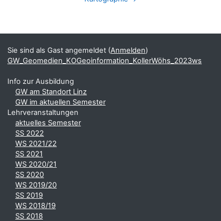
Blöcke
Ergänzungsblöcke
Sie sind als Gast angemeldet (
Anmelden
)
GW_Geomedien_KOGeoinformation_KollerWöhs_2023ws
Info zur Ausbildung
GW am Standort Linz
GW im aktuellen Semester
Lehrveranstaltungen
aktuelles Semester
SS 2022
WS 2021/22
SS 2021
WS 2020/21
SS 2020
WS 2019/20
SS 2019
WS 2018/19
SS 2018