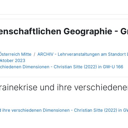
enschaftlichen Geographie - Gr
sterreich Mitte
ARCHIV - Lehrveranstaltungen am Standort L
 Oktober 2023
rschiedenen Dimensionen - Christian Sitte (2022) in GW-U 166
krainekrise und ihre verschiedene
nd ihre verschiedenen Dimensionen - Christian Sitte (2022) in 