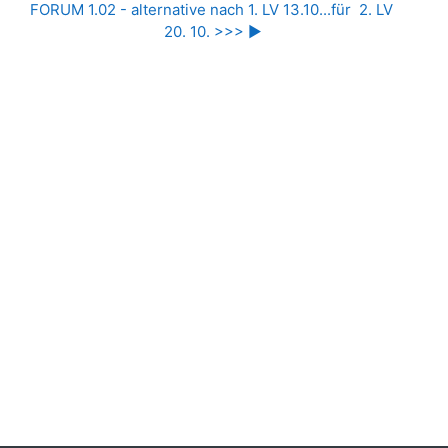
FORUM 1.02 - alternative nach 1. LV 13.10...für  2. LV 
20. 10. >>> ▶︎