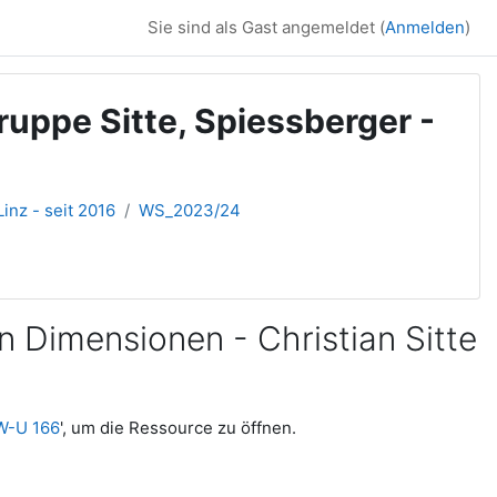
Sie sind als Gast angemeldet (
Anmelden
)
uppe Sitte, Spiessberger -
inz - seit 2016
WS_2023/24
n Dimensionen - Christian Sitte
GW-U 166
', um die Ressource zu öffnen.