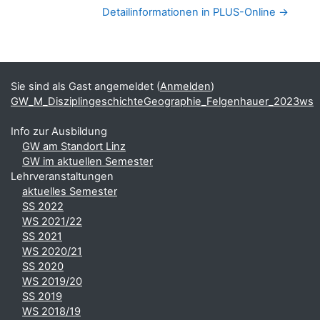
Detailinformationen in PLUS-Online →
Blöcke
Ergänzungsblöcke
Sie sind als Gast angemeldet (
Anmelden
)
GW_M_DisziplingeschichteGeographie_Felgenhauer_2023ws
Info zur Ausbildung
GW am Standort Linz
GW im aktuellen Semester
Lehrveranstaltungen
aktuelles Semester
SS 2022
WS 2021/22
SS 2021
WS 2020/21
SS 2020
WS 2019/20
SS 2019
WS 2018/19