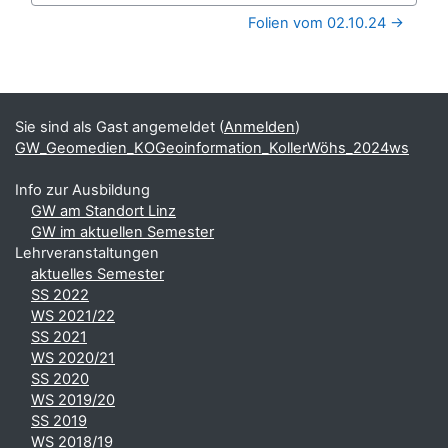
Folien vom 02.10.24 →
Blöcke
Ergänzungsblöcke
Sie sind als Gast angemeldet (
Anmelden
)
GW_Geomedien_KOGeoinformation_KollerWöhs_2024ws
Info zur Ausbildung
GW am Standort Linz
GW im aktuellen Semester
Lehrveranstaltungen
aktuelles Semester
SS 2022
WS 2021/22
SS 2021
WS 2020/21
SS 2020
WS 2019/20
SS 2019
WS 2018/19