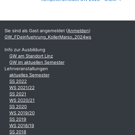
Blöcke
Ergänzungsblöcke
Sie sind als Gast angemeldet (
Anmelden
)
GW_FDeinfuehrung_KollerMarso_2024ws
Info zur Ausbildung
GW am Standort Linz
GW im aktuellen Semester
Lehrveranstaltungen
aktuelles Semester
SS 2022
WS 2021/22
SS 2021
WS 2020/21
SS 2020
WS 2019/20
SS 2019
WS 2018/19
SS 2018