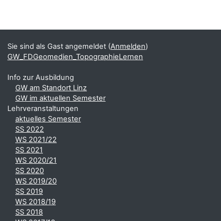
Blöcke
Ergänzungsblöcke
Sie sind als Gast angemeldet (
Anmelden
)
GW_FDGeomedien_TopographieLernen
Info zur Ausbildung
GW am Standort Linz
GW im aktuellen Semester
Lehrveranstaltungen
aktuelles Semester
SS 2022
WS 2021/22
SS 2021
WS 2020/21
SS 2020
WS 2019/20
SS 2019
WS 2018/19
SS 2018