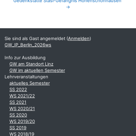
Gedenkstätte Stasi-Gefängnis Hohenschönhausen 
→
Blöcke
Ergänzungsblöcke
Sie sind als Gast angemeldet (
Anmelden
)
GW_IP_Berlin_2026ws
Info zur Ausbildung
GW am Standort Linz
GW im aktuellen Semester
Lehrveranstaltungen
aktuelles Semester
SS 2022
WS 2021/22
SS 2021
WS 2020/21
SS 2020
WS 2019/20
SS 2019
WS 2018/19