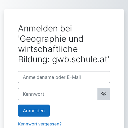
Zum Hauptinhalt
Anmelden bei
'Geographie und
wirtschaftliche
Bildung: gwb.schule.at'
Anmeldename oder E-Mail
Kennwort
Anmelden
Kennwort vergessen?