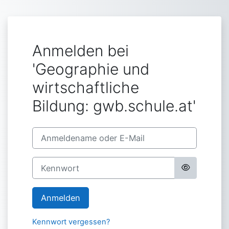
Zum Hauptinhalt
Anmelden bei
'Geographie und
wirtschaftliche
Bildung: gwb.schule.at'
Anmeldename oder E-Mail
Kennwort
Anmelden
Kennwort vergessen?