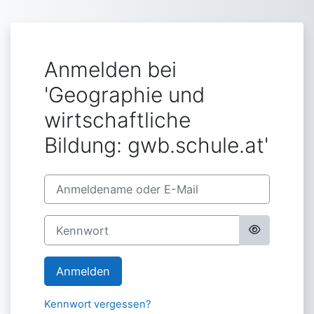
Zum Hauptinhalt
Anmelden bei
'Geographie und
wirtschaftliche
Bildung: gwb.schule.at'
Anmeldename oder E-Mail
Kennwort
Anmelden
Kennwort vergessen?