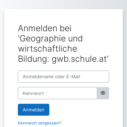
Zum Hauptinhalt
Anmelden bei
'Geographie und
wirtschaftliche
Bildung: gwb.schule.at'
Anmeldename oder E-Mail
Kennwort
Anmelden
Kennwort vergessen?