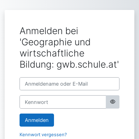
Zum Hauptinhalt
Anmelden bei
'Geographie und
wirtschaftliche
Bildung: gwb.schule.at'
Anmeldename oder E-Mail
Kennwort
Anmelden
Kennwort vergessen?