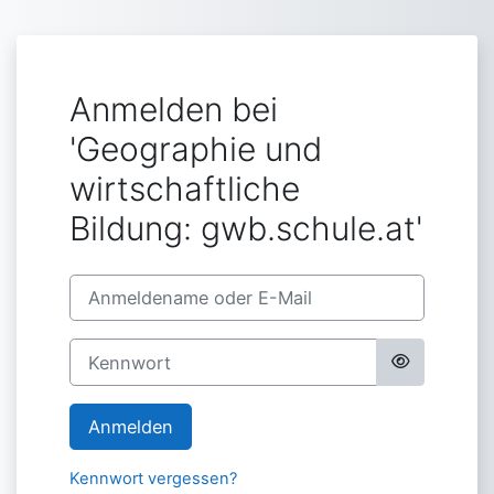
Zum Hauptinhalt
Anmelden bei
'Geographie und
wirtschaftliche
Bildung: gwb.schule.at'
Anmeldename oder E-Mail
Kennwort
Anmelden
Kennwort vergessen?