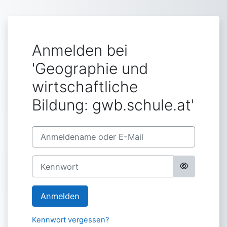
Zum Hauptinhalt
Anmelden bei
'Geographie und
wirtschaftliche
Bildung: gwb.schule.at'
Anmeldename oder E-Mail
Kennwort
Anmelden
Kennwort vergessen?