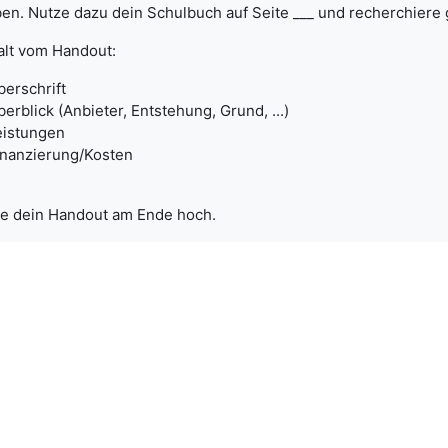
en. Nutze dazu dein Schulbuch auf Seite ___ und recherchiere 
alt vom Handout:
berschrift
berblick (Anbieter, Entstehung, Grund, ...)
eistungen
inanzierung/Kosten
e dein Handout am Ende hoch.