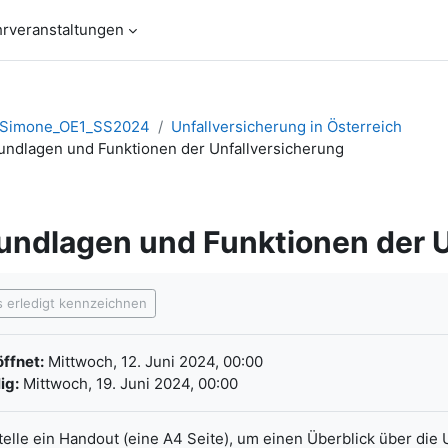
hrveranstaltungen
l.Simone_OE1_SS2024
Unfallversicherung in Österreich
undlagen und Funktionen der Unfallversicherung
undlagen und Funktionen der U
chlussbedingungen
s erledigt kennzeichnen
ffnet:
Mittwoch, 12. Juni 2024, 00:00
ig:
Mittwoch, 19. Juni 2024, 00:00
telle ein Handout (eine A4 Seite), um einen Überblick über die 