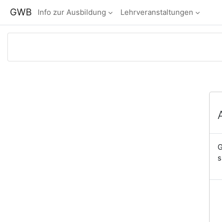
Zum Hauptinhalt
GWB
Info zur Ausbildung
Lehrveranstaltungen
G
s