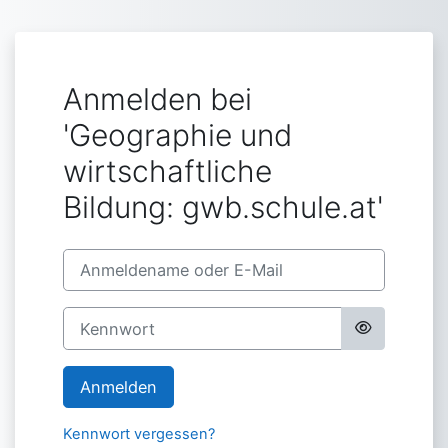
Zum Hauptinhalt
Anmelden bei
'Geographie und
wirtschaftliche
Bildung: gwb.schule.at'
Anmeldename oder E-Mail
Kennwort
Anmelden
Kennwort vergessen?