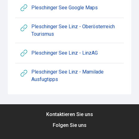
Link/URL
Pleschinger See Google Maps
Pleschinger See Linz - Oberösterreich
Link/URL
Tourismus
Link/URL
Pleschinger See Linz - LinzAG
Pleschinger See Linz - Mamilade
Link/URL
Ausfugtipps
Kontaktieren Sie uns
Folgen Sie uns