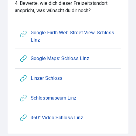
4. Bewerte, wie dich dieser Freizeitstandort
anspricht, was wünscht du dir noch?
Google Earth Web Street View: Schloss
Link/URL
LInz
Link/URL
Google Maps: Schloss LInz
Link/URL
Linzer Schloss
Link/URL
Schlossmuseum Linz
Link/URL
360° Video Schloss Linz