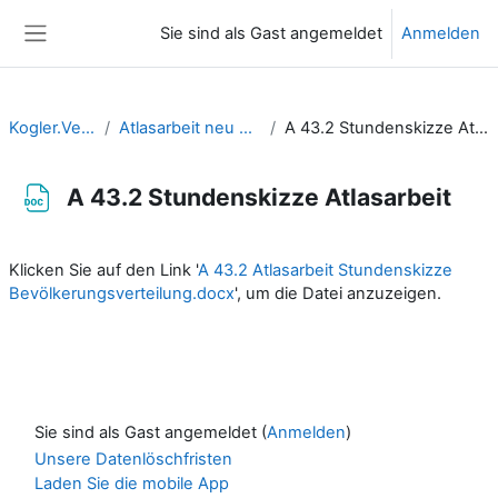
Zum Hauptinhalt
Sie sind als Gast angemeldet
Anmelden
Website-Übersicht
Kogler.Verena
Atlasarbeit neu denken
A 43.2 Stundenskizze Atlasarbeit
A 43.2 Stundenskizze Atlasarbeit
Abschlussbedingungen
Klicken Sie auf den Link '
A 43.2 Atlasarbeit Stundenskizze
Bevölkerungsverteilung.docx
', um die Datei anzuzeigen.
Sie sind als Gast angemeldet (
Anmelden
)
Unsere Datenlöschfristen
Laden Sie die mobile App