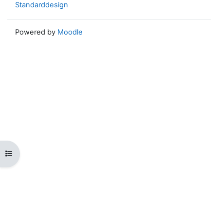
Standarddesign
Powered by
Moodle
Kursindex öffnen